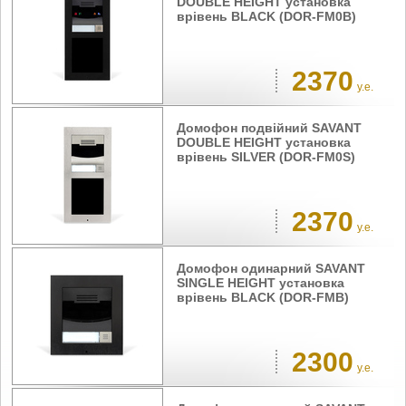
DOUBLE HEIGHT установка
врівень BLACK (DOR-FM0B)
2370
у.е.
Домофон подвійний SAVANT
DOUBLE HEIGHT установка
врівень SILVER (DOR-FM0S)
2370
у.е.
Домофон одинарний SAVANT
SINGLE HEIGHT установка
врівень BLACK (DOR-FMB)
2300
у.е.