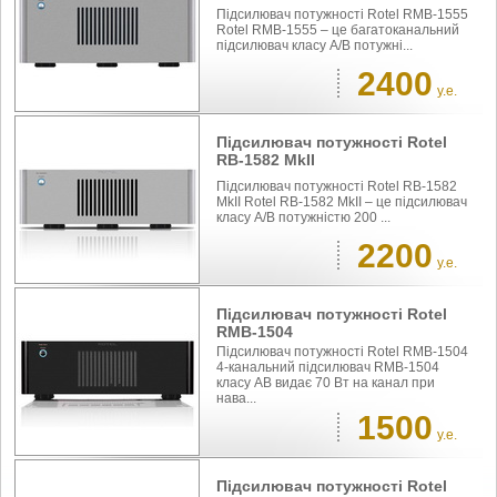
Підсилювач потужності Rotel RMB-1555
Rotel RMB-1555 – це багатоканальний
підсилювач класу A/B потужні...
2400
у.е.
Підсилювач потужності Rotel
RB-1582 MkII
Підсилювач потужності Rotel RB-1582
MkII Rotel RB-1582 MkII – це підсилювач
класу A/B потужністю 200 ...
2200
у.е.
Підсилювач потужності Rotel
RMB-1504
Підсилювач потужності Rotel RMB-1504
4-канальний підсилювач RMB-1504
класу AB видає 70 Вт на канал при
нава...
1500
у.е.
Підсилювач потужності Rotel