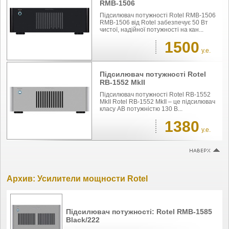
RMB-1506
Підсилювач потужності Rotel RMB-1506
RMB-1506 від Rotel забезпечує 50 Вт
чистої, надійної потужності на кан...
1500
у.е.
Підсилювач потужності Rotel
RB-1552 MkII
Підсилювач потужності Rotel RB-1552
MkII Rotel RB-1552 MkII – це підсилювач
класу AB потужністю 130 В...
1380
у.е.
Архив: Усилители мощности Rotel
Підсилювач потужності: Rotel RMB-1585
Black/222