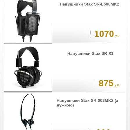
Навушники Stax SR-L500MK2
1070
у.е.
Навушники Stax SR-X1
875
у.е.
Навушники Stax SR-003MK2 (з
дужкою)