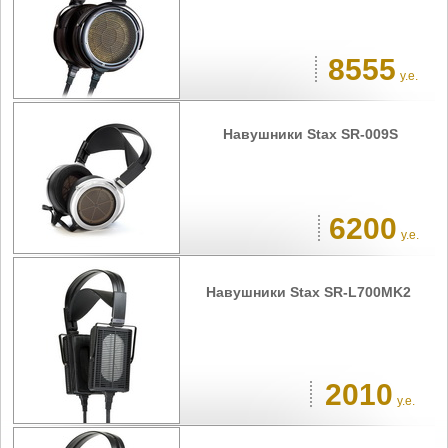
8555
у.е.
Навушники Stax SR-009S
6200
у.е.
Навушники Stax SR-L700MK2
2010
у.е.