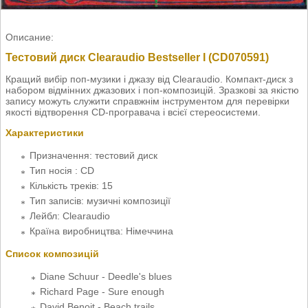
Описание:
Тестовий диск Clearaudio Bestseller I (CD070591)
Кращий вибір поп-музики і джазу від Clearaudio. Компакт-диск з
набором відмінних джазових і поп-композицій. Зразкові за якістю
запису можуть служити справжнім інструментом для перевірки
якості відтворення CD-програвача і всієї стереосистеми.
Характеристики
Призначення: тестовий диск
Тип носія : CD
Кількість треків: 15
Тип записів: музичні композиції
Лейбл: Clearaudio
Країна виробництва: Німеччина
Список композицій
Diane Schuur - Deedle's blues
Richard Page - Sure enough
David Benoit - Beach trails