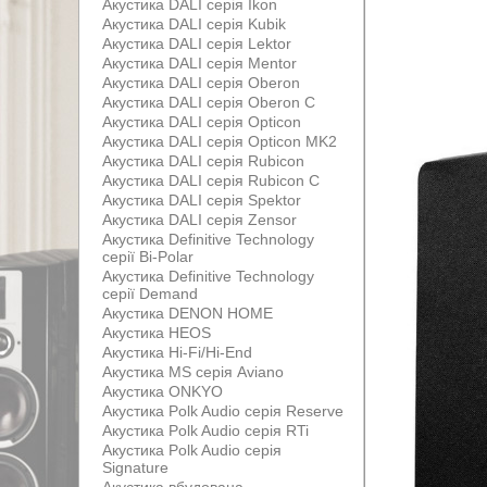
Акустика DALI серія Ikon
Акустика DALI серія Kubik
Акустика DALI серія Lektor
Акустика DALI серія Mentor
Акустика DALI серія Oberon
Акустика DALI серія Oberon С
Акустика DALI серія Opticon
Акустика DALI серія Opticon MK2
Акустика DALI серія Rubicon
Акустика DALI серія Rubicon С
Акустика DALI серія Spektor
Акустика DALI серія Zensor
Акустика Definitive Technology
серії Bi-Polar
Акустика Definitive Technology
серії Demand
Акустика DENON HOME
Акустика HEOS
Акустика Hi-Fi/Hi-End
Акустика MS серія Aviano
Акустика ONKYO
Акустика Polk Audio серія Reserve
Акустика Polk Audio серія RTi
Акустика Polk Audio серія
Signature