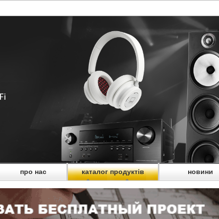
про нас
каталог продуктів
новини