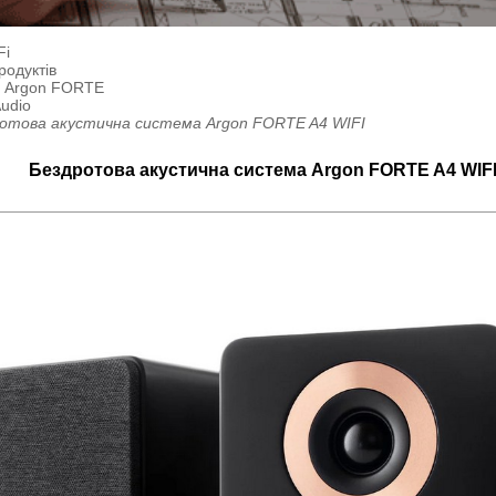
Fi
родуктів
а Argon FORTE
udio
отова акустична система Argon FORTE A4 WIFI
Бездротова акустична система Argon FORTE A4 WIF