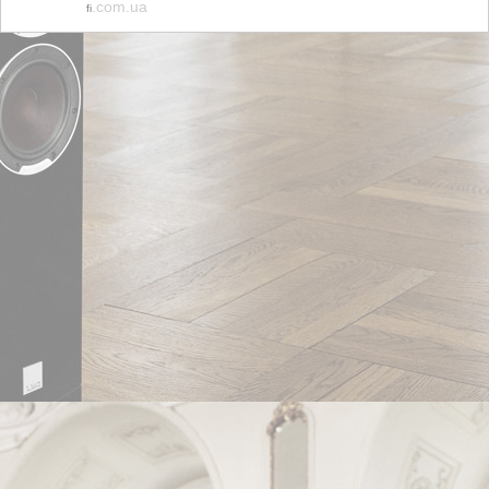
.com.ua
fi