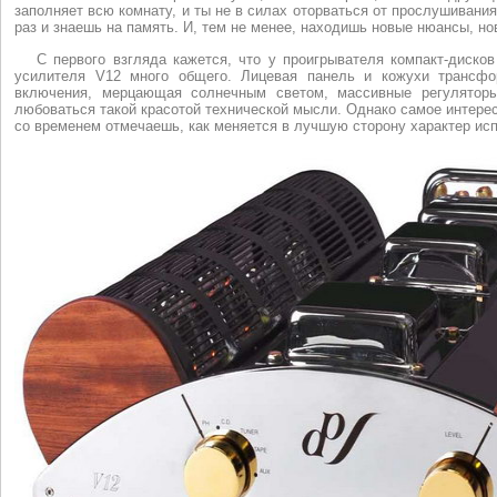
заполняет всю комнату, и ты не в силах оторваться от прослушивани
раз и знаешь на память. И, тем не менее, находишь новые нюансы, но
С первого взгляда кажется, что у проигрывателя компакт-дисков
усилителя V12 много общего. Лицевая панель и кожухи трансфо
включения, мерцающая солнечным светом, массивные регуляторы
любоваться такой красотой технической мысли. Однако самое интерес
со временем отмечаешь, как меняется в лучшую сторону характер ис