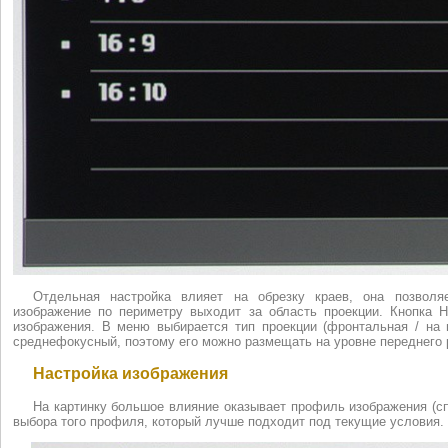
Отдельная настройка влияет на обрезку краев, она позволя
изображение по периметру выходит за область проекции. Кнопка H
изображения. В меню выбирается тип проекции (фронтальная / на п
среднефокусный, поэтому его можно размещать на уровне переднего р
Настройка изображения
На картинку большое влияние оказывает профиль изображения (сп
выбора того профиля, который лучше подходит под текущие условия.