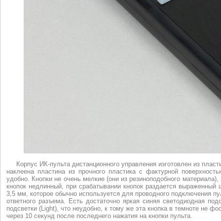
Корпус ИК-пульта дистанционного управления изготовлен из пласт
наклеена пластина из прочного пластика с фактурной поверхность
удобно. Кнопки не очень мелкие (они из резиноподобного материала),
кнопок недлинный, при срабатывании кнопок раздается выраженный 
3,5 мм, которое обычно используется для проводного подключения пул
ответного разъема. Есть достаточно яркая синяя светодиодная под
подсветки (Light), что неудобно, к тому же эта кнопка в темноте не 
через 10 секунд после последнего нажатия на кнопки пульта.