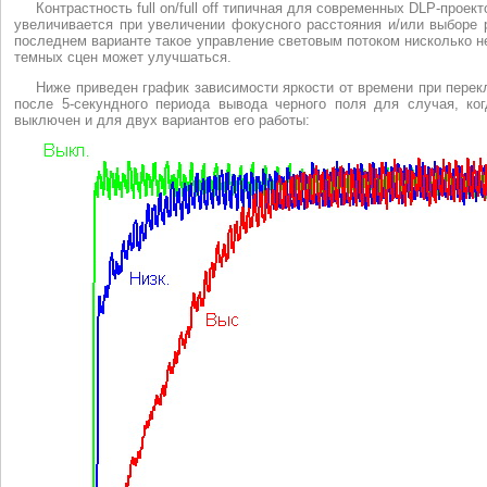
Контрастность full on/full off типичная для современных DLP-прое
увеличивается при увеличении фокусного расстояния и/или выборе
последнем варианте такое управление световым потоком нисколько не
темных сцен может улучшаться.
Ниже приведен график зависимости яркости от времени при перек
после 5-секундного периода вывода черного поля для случая, к
выключен и для двух вариантов его работы: