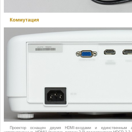
Коммутация
Проектор оснащен двумя HDMI-входами и единственным