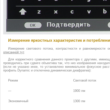
Измерение яркостных характеристик и потреблени
Измерение светового потока, контрастности и равномерности
описанной тут
.
Для корректного сравнения данного проектора с другими, имею
проводились при сдвиге объектива так, что низ изображения находи
(если не указано иное, то установлено минимальное фокусное расс
профиль Dynamic и отключена динамическая диафрагма):
Режим
Световой поток
—
1900 лм
Экономичный
1300 лм