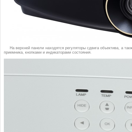
На верхней панели находятся регуляторы сдвига объектива, а та
приемника, кнопками и индикаторами состояния.