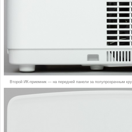
Второй ИК-приемник — на передней панели за полупрозрачным кр