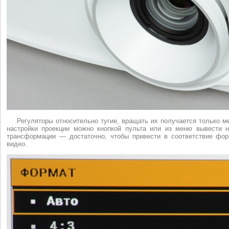
Регуляторы относительно тугие, вращать их получается только 
настройки проекции можно кнопкой пульта или из меню вывести н
трансформации — достаточно, чтобы привести в соответствие фор
видео.