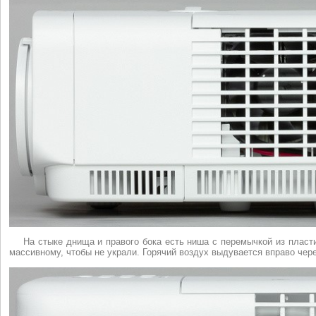
На стыке днища и правого бока есть ниша с перемычкой из пласти
массивному, чтобы не украли. Горячий воздух выдувается вправо чере