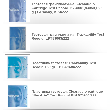
Тестовая грампластинка: Clearaudio
Cartridge Test Record TC 3000 (83059,180
g.) Germany, Mint/222
Тестовая грампластинка: Trackability Test
Record, LPT83063/222
Пластинка тестовая: Trackability Test
Record 180 gr. LPT 43039/222
Пластинка тестовая: Clearaudio cartridge
"Break in" Test Record BIN 070904/222