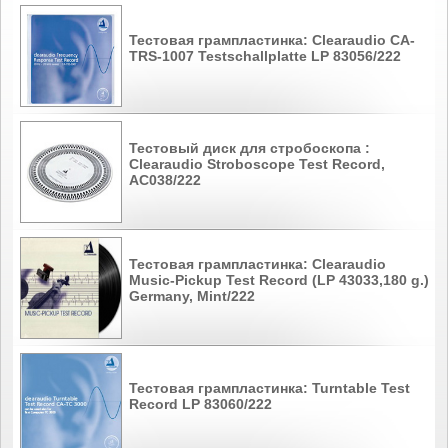
Тестовая грампластинка: Clearaudio CA-
TRS-1007 Testschallplatte LP 83056/222
Тестовый диск для стробоскопа :
Clearaudio Stroboscope Test Record,
AC038/222
Тестовая грампластинка: Clearaudio
Music-Pickup Test Record (LP 43033,180 g.)
Germany, Mint/222
Тестовая грампластинка: Turntable Test
Record LP 83060/222