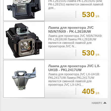
PK-L2615UG Лампа PK-L2615UG (или
PK-L2615U) является сменной лампой
для...
530
у.е.
Лампа для проектора JVC
N5/N7/NX9 - PK-L2618UW
Лампа для проектора JVC N5/N7/NX9:
PK-L2618UW Лампа PK-L2618UW
является сменной лампой для
проекторов JVC N...
530
у.е.
Лампа для проектора JVC LX-
UH1B - PKL2417UW
Лампа для проектора JVC LX-UH1B:
PKL2417UW Лампа PKL2417UW
является сменной лампой для
проектора JVC LX-UH1...
405
у.е.