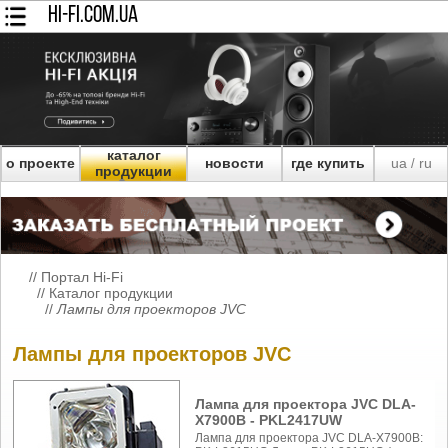
HI-FI.COM.UA
каталог
о проекте
новости
где купить
ua
ru
/
продукции
//
Портал Hi-Fi
//
Каталог продукции
//
Лампы для проекторов JVC
Лампы для проекторов JVC
Лампа для проектора JVC DLA-
X7900B - PKL2417UW
Лампа для проектора JVC DLA-X7900B: