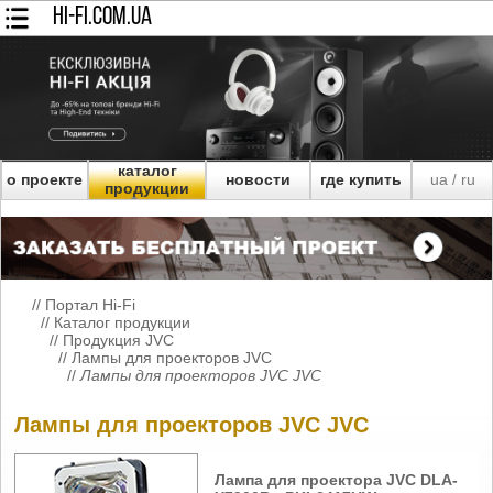
HI-FI.COM.UA
каталог
о проекте
новости
где купить
ua
ru
/
продукции
//
Портал Hi-Fi
//
Каталог продукции
//
Продукция JVC
//
Лампы для проекторов JVC
//
Лампы для проекторов JVC JVC
Лампы для проекторов JVC JVC
Лампа для проектора JVC DLA-