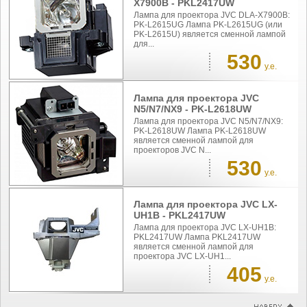
X7900B - PKL2417UW
Лампа для проектора JVC DLA-X7900B:
PK-L2615UG Лампа PK-L2615UG (или
PK-L2615U) является сменной лампой
для...
530
у.е.
Лампа для проектора JVC
N5/N7/NX9 - PK-L2618UW
Лампа для проектора JVC N5/N7/NX9:
PK-L2618UW Лампа PK-L2618UW
является сменной лампой для
проекторов JVC N...
530
у.е.
Лампа для проектора JVC LX-
UH1B - PKL2417UW
Лампа для проектора JVC LX-UH1B:
PKL2417UW Лампа PKL2417UW
является сменной лампой для
проектора JVC LX-UH1...
405
у.е.