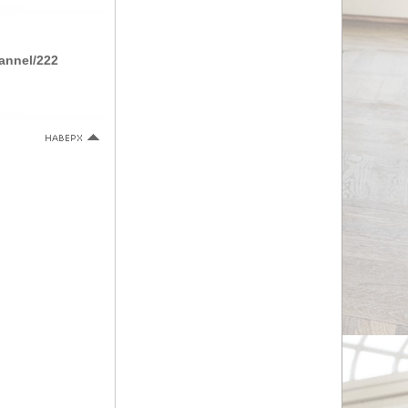
annel/222