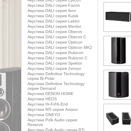
Акустика DALI серия Epicon
Акустика DALI серия Fazon
Акустика DALI серия Ikon
Акустика DALI серия Kubik
Акустика DALI серия Lektor
Акустика DALI серия Mentor
Акустика DALI серия Oberon
Акустика DALI серия Oberon С
Акустика DALI серия Opticon
Акустика DALI серия Opticon MK2
Акустика DALI серия Rubicon
Акустика DALI серия Rubicon С
Акустика DALI серия Spektor
Акустика DALI серия Zensor
Акустика Definitive Technology
серии Bi-Polar
Акустика Definitive Technology
серии Demand
Акустика DENON HOME
Акустика HEOS
Акустика Hi-Fi/Hi-End
Акустика MS серия Aviano
Акустика ONKYO
Акустика Polk Audio серия
Reserve
Акустика Polk Audio серия RTi