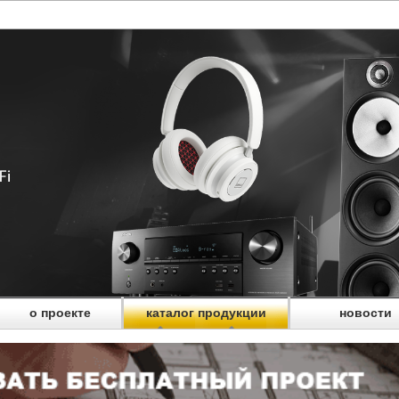
о проекте
каталог продукции
новости