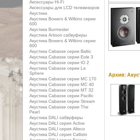
Аксессуары Hi-Fi
Аксессуары для LCD телевизоров
Акустика
Акустика Bowers & Wilkins серии
600
Акустика Burmester
Акустика Artison сабвуферы
Акустика Bowers & Wilkins серии
800
Акустика Cabasse серии Baltic
Акустика Cabasse серии Eole 3
Акустика Cabasse серии IO 2
Акустика Cabasse серии La
Sphere
Архив: Акус
Акустика Cabasse серии MC 170
Акустика Cabasse серии MC 40
Акустика Cabasse серии MT 32
Акустика Cabasse серии Pacific
Акустика Cabasse серии Stream
Акустика Cabasse серии The
Pearl
Акустика DALI сабвуферы
Акустика DALI серия Active
Акустика DALI серия Alteco
Акустика DALI серия Callisto