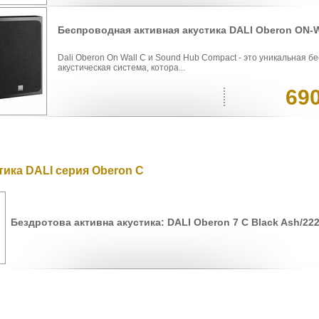
Беспроводная активная акустика DALI Oberon ON-
Dali Oberon On Wall C и Sound Hub Compact - это уникальная б
акустическая система, котора...
69
тика DALI серия Oberon С
Бездротова активна акустика: DALI Oberon 7 С Black Ash/22