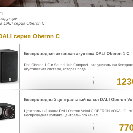
Fi
продукции
а DALI серия Oberon С
DALI серия Oberon С
Беспроводная активная акустика DALI Oberon 1 C
Dali Oberon 1 C и Sound Hub Compact - это уникальная беспро
акустическая система, которая пода...
123
Беспроводный центральный канал DALI Oberon Vo
Центральный канал DALI Oberon Vokal С OBERON VOKAL C - эт
беспроводная колонка центрального канал...
77