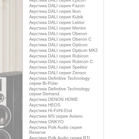
Акустика DALI серия Epicon
Акустика DALI серия Fazon
Акустика DALI серия Ikon
Акустика DALI серия Kubik
Акустика DALI серия Lektor
Акустика DALI серия Mentor
Акустика DALI серия Oberon
Акустика DALI серия Oberon С
Акустика DALI серия Opticon
Акустика DALI серия Opticon MK2
Акустика DALI серия Rubicon
Акустика DALI серия Rubicon С
Акустика DALI серия Spektor
Акустика DALI серия Zensor
Акустика Definitive Technology
серии Bi-Polar
Акустика Definitive Technology
серии Demand
Акустика DENON HOME
Акустика HEOS
Акустика Hi-Fi/Hi-End
Акустика MS серия Aviano
Акустика ONKYO
Акустика Polk Audio серия
Reserve
Акустика Polk Audio серия RTi