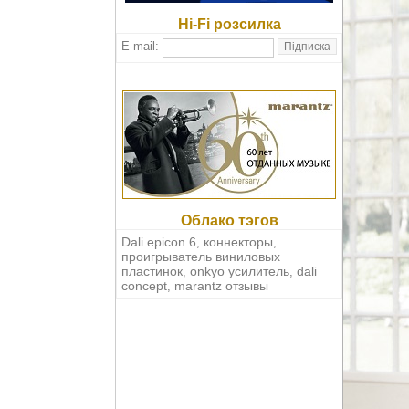
Hi-Fi розсилка
E-mail:
Облако тэгов
Dali epicon 6
коннекторы
,
,
проигрыватель виниловых
пластинок
onkyo усилитель
dali
,
,
concept
marantz отзывы
,