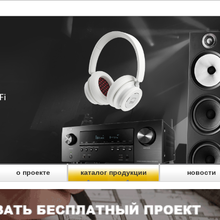
о проекте
каталог продукции
новости