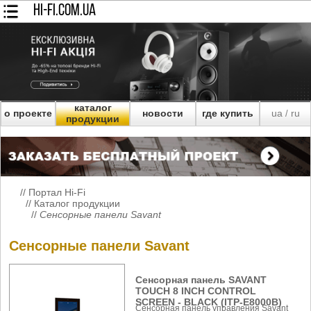
HI-FI.COM.UA
каталог
о проекте
новости
где купить
ua
ru
/
продукции
//
Портал Hi-Fi
//
Каталог продукции
//
Сенсорные панели Savant
Сенсорные панели Savant
Сенсорная панель SAVANT
TOUCH 8 INCH CONTROL
SCREEN - BLACK (ITP-E8000B)
Сенсорная панель управления Savant