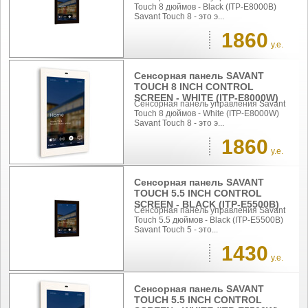
Touch 8 дюймов - Black (ITP-E8000B)
Savant Touch 8 - это э...
1860
у.е.
Сенсорная панель SAVANT
TOUCH 8 INCH CONTROL
SCREEN - WHITE (ITP-E8000W)
Сенсорная панель управления Savant
Touch 8 дюймов - White (ITP-E8000W)
Savant Touch 8 - это э...
1860
у.е.
Сенсорная панель SAVANT
TOUCH 5.5 INCH CONTROL
SCREEN - BLACK (ITP-E5500B)
Сенсорная панель управления Savant
Touch 5.5 дюймов - Black (ITP-E5500B)
Savant Touch 5 - это...
1430
у.е.
Сенсорная панель SAVANT
TOUCH 5.5 INCH CONTROL