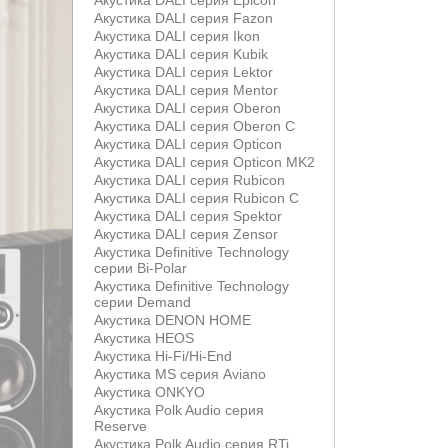
Акустика DALI серия Epicon
Акустика DALI серия Fazon
Акустика DALI серия Ikon
Акустика DALI серия Kubik
Акустика DALI серия Lektor
Акустика DALI серия Mentor
Акустика DALI серия Oberon
Акустика DALI серия Oberon С
Акустика DALI серия Opticon
Акустика DALI серия Opticon MK2
Акустика DALI серия Rubicon
Акустика DALI серия Rubicon С
Акустика DALI серия Spektor
Акустика DALI серия Zensor
Акустика Definitive Technology
серии Bi-Polar
Акустика Definitive Technology
серии Demand
Акустика DENON HOME
Акустика HEOS
Акустика Hi-Fi/Hi-End
Акустика MS серия Aviano
Акустика ONKYO
Акустика Polk Audio серия
Reserve
Акустика Polk Audio серия RTi