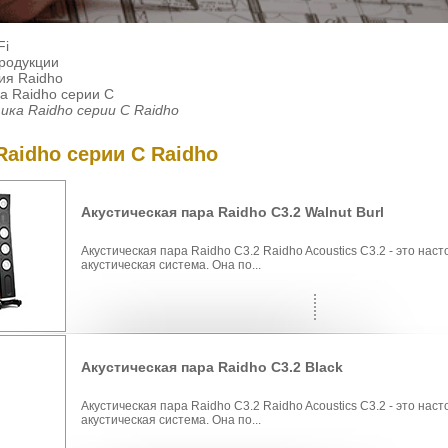
Fi
продукции
ия Raidho
ка Raidho серии С
ика Raidho серии С Raidho
Raidho серии С Raidho
Акустическая пара Raidho C3.2 Walnut Burl
Акустическая пара Raidho C3.2 Raidho Acoustics C3.2 - это на
акустическая система. Она по...
Акустическая пара Raidho C3.2 Black
Акустическая пара Raidho C3.2 Raidho Acoustics C3.2 - это на
акустическая система. Она по...