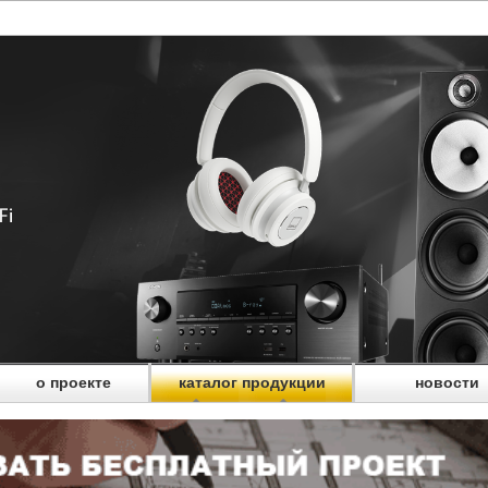
о проекте
каталог продукции
новости