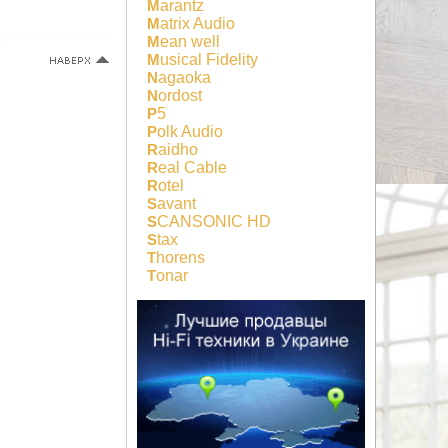
Marantz
Matrix Audio
Mean well
Musical Fidelity
Nagaoka
Nordost
P5
Polk Audio
Raidho
Real Cable
Rotel
Savant
SCANSONIC HD
Stax
Thorens
Tonar