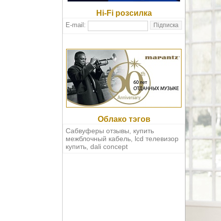
Hi-Fi розсилка
E-mail:
Облако тэгов
Сабвуферы отзывы
купить
,
межблочный кабель
lcd телевизор
,
купить
dali concept
,