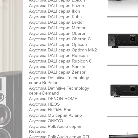
Акустика DALI серия Epicon
Акустика DALI серия Fazon
Акустика DALI серия Ikon
Акустика DALI серия Kubik
Акустика DALI серия Lektor
Акустика DALI серия Mentor
Акустика DALI серия Oberon
Акустика DALI серия Oberon С
Акустика DALI серия Opticon
Акустика DALI серия Opticon MK2
Акустика DALI серия Rubicon
Акустика DALI серия Rubicon С
Акустика DALI серия Spektor
Акустика DALI серия Zensor
Акустика Definitive Technology
серии Bi-Polar
Акустика Definitive Technology
серии Demand
Акустика DENON HOME
Акустика HEOS
Акустика Hi-Fi/Hi-End
Акустика MS серия Aviano
Акустика ONKYO
Акустика Polk Audio серия
Reserve
Акустика Polk Audio серия RTi