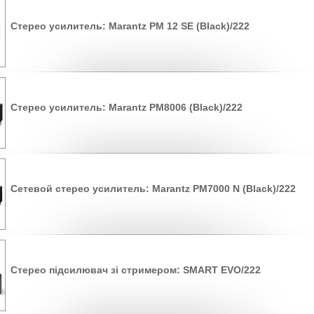
Стерео усилитель: Marantz PM 12 SE (Black)/222
Стерео усилитель: Marantz PM8006 (Black)/222
Сетевой стерео усилитель: Marantz PM7000 N (Black)/222
Стерео підсилювач зі стримером: SMART EVO/222