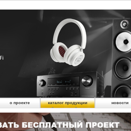
о проекте
каталог продукции
новости