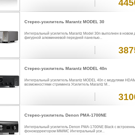
445
Стерео-усилитель Marantz MODEL 30
Интегральный усилитель Marantz Model 30n выполнен в новом 
фигурной алюминиевой передней панелью...
387
Стерео-усилитель Marantz MODEL 40n
Интегральный усилитель Marantz MODEL 40n с модулями HDAM
возможностями стриминга Усилитель Marantz M...
310
Стерео-усилитель Denon PMA-1700NE
Интегральный усилитель Denon PMA-1700NE Black с встроен
фонокорректором MM/MC Интегральный уси...