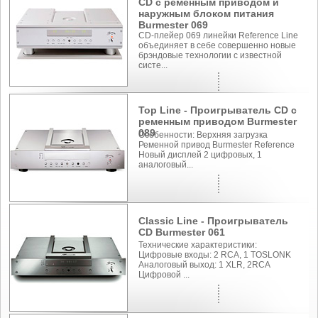
CD с ременным приводом и
наружным блоком питания
Burmester 069
CD-плейер 069 линейки Reference Line
объединяет в себе совершенно новые
брэндовые технологии с известной
систе...
Top Line - Проигрыватель CD с
ременным приводом Burmester
089
Особенности: Верхняя загрузка
Ременной привод Burmester Reference
Новый дисплей 2 цифровых, 1
аналоговый...
Classic Line - Проигрыватель
CD Burmester 061
Технические характеристики:
Цифровые входы: 2 RCA, 1 TOSLONK
Аналоговый выход: 1 XLR, 2RCA
Цифровой ...