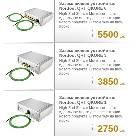
Заземляющее устройство
Nordost QRT QKORE 6
High-End Show в Мюнхене — это
идеальное место для презентации
нового продукта. В этом году на шоу,
прохо...
5500
у.е.
Заземляющее устройство
Nordost QRT QKORE 3
High-End Show в Мюнхене — это
идеальное место для презентации
нового продукта. В этом году на шоу,
прохо...
3850
у.е.
Заземляющее устройство
Nordost QRT QKORE 1
High-End Show в Мюнхене — это
идеальное место для презентации
нового продукта. В этом году на шоу,
прохо...
2750
у.е.