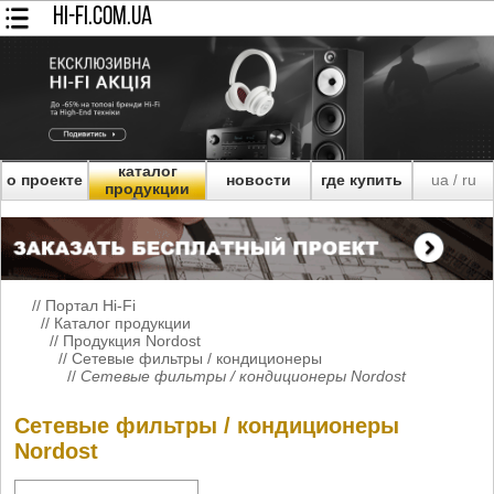
HI-FI.COM.UA
каталог
о проекте
новости
где купить
ua
ru
/
продукции
//
Портал Hi-Fi
//
Каталог продукции
//
Продукция Nordost
//
Сетевые фильтры / кондиционеры
//
Сетевые фильтры / кондиционеры Nordost
Сетевые фильтры / кондиционеры
Nordost