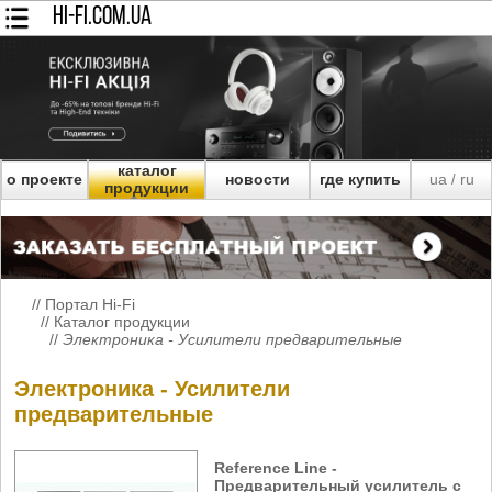
HI-FI.COM.UA
каталог
о проекте
новости
где купить
ua
ru
/
продукции
//
Портал Hi-Fi
//
Каталог продукции
//
Электроника - Усилители предварительные
Электроника - Усилители
предварительные
Reference Line -
Предварительный усилитель c