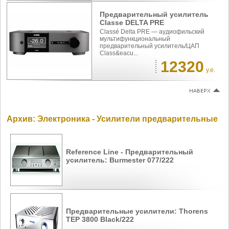
Предварительный усилитель
Classe DELTA PRE
Classé Delta PRE — аудиофильский
мультифункциональный
предварительный усилитель/ЦАП
Class&eacu...
12320
у.е.
Архив: Электроника - Усилители предварительные
Reference Line - Предварительный
усилитель: Burmester 077/222
Предварительные усилители: Thorens
TEP 3800 Black/222