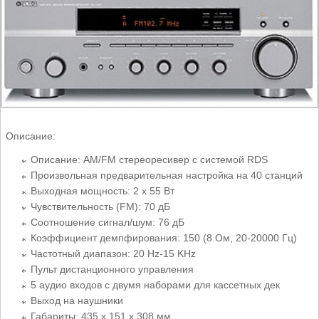
Описание:
Описание: AM/FM стереоресивер с системой RDS
Произвольная предварительная настройка на 40 станций
Выходная мощность: 2 х 55 Вт
Чувствительность (FM): 70 дБ
Соотношение сигнал/шум: 76 дБ
Коэффициент демпфирования: 150 (8 Ом, 20-20000 Гц)
Частотный диапазон: 20 Hz-15 KHz
Пульт дистанционного управления
5 аудио входов с двумя наборами для кассетных дек
Выход на наушники
Габариты: 435 х 151 х 308 мм