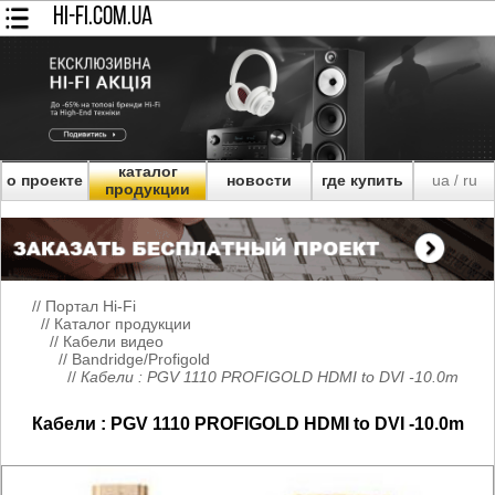
HI-FI.COM.UA
каталог
о проекте
новости
где купить
ua
ru
/
продукции
//
Портал Hi-Fi
//
Каталог продукции
//
Кабели видео
//
Bandridge/Profigold
//
Кабели : PGV 1110 PROFIGOLD HDMI to DVI -10.0m
Кабели : PGV 1110 PROFIGOLD HDMI to DVI -10.0m