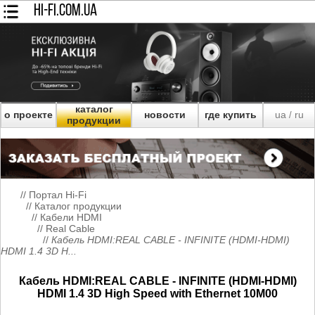
HI-FI.COM.UA
каталог
о проекте
новости
где купить
ua
ru
/
продукции
//
Портал Hi-Fi
//
Каталог продукции
//
Кабели HDMI
//
Real Cable
//
Кабель HDMI:REAL CABLE - INFINITE (HDMI-HDMI)
HDMI 1.4 3D H...
Кабель HDMI:REAL CABLE - INFINITE (HDMI-HDMI)
HDMI 1.4 3D High Speed with Ethernet 10M00