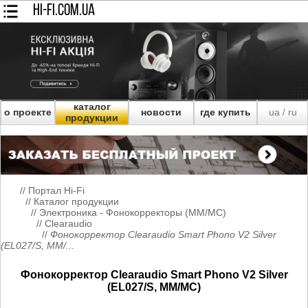
HI-FI.COM.UA
каталог
о проекте
новости
где купить
ua
ru
/
продукции
//
Портал Hi-Fi
//
Каталог продукции
//
Электроника - Фонокорректоры (MM/MC)
//
Clearaudio
//
Фонокорректор Clearaudio Smart Phono V2 Silver
(EL027/S, MM/...
Фонокорректор Clearaudio Smart Phono V2 Silver
(EL027/S, MM/MC)