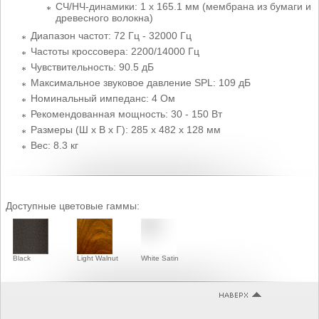
СЧ/НЧ-динамики: 1 х 165.1 мм (мембрана из бумаги и
древесного волокна)
Диапазон частот: 72 Гц - 32000 Гц
Частоты кроссовера: 2200/14000 Гц
Чувствительность: 90.5 дБ
Максимальное звуковое давление SPL: 109 дБ
Номинальный импеданс: 4 Ом
Рекомендованная мощность: 30 - 150 Вт
Размеры (Ш x В x Г): 285 x 482 x 128 мм
Вес: 8.3 кг
Доступные цветовые гаммы:
Black
Light Walnut
White Satin