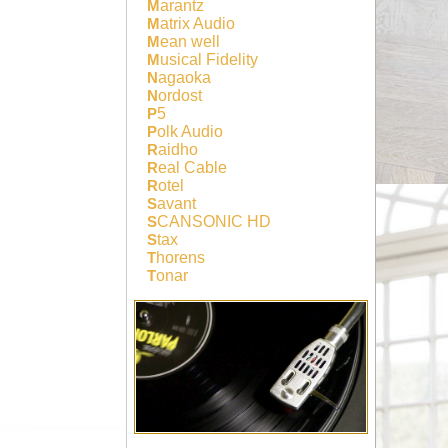
Marantz
Matrix Audio
Mean well
Musical Fidelity
Nagaoka
Nordost
P5
Polk Audio
Raidho
Real Cable
Rotel
Savant
SCANSONIC HD
Stax
Thorens
Tonar