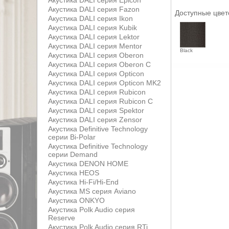
Акустика DALI серия Epicon
Акустика DALI серия Fazon
Доступные цвет
Акустика DALI серия Ikon
Акустика DALI серия Kubik
Акустика DALI серия Lektor
Акустика DALI серия Mentor
Black
Акустика DALI серия Oberon
Акустика DALI серия Oberon С
Акустика DALI серия Opticon
Акустика DALI серия Opticon MK2
Акустика DALI серия Rubicon
Акустика DALI серия Rubicon С
Акустика DALI серия Spektor
Акустика DALI серия Zensor
Акустика Definitive Technology
серии Bi-Polar
Акустика Definitive Technology
серии Demand
Акустика DENON HOME
Акустика HEOS
Акустика Hi-Fi/Hi-End
Акустика MS серия Aviano
Акустика ONKYO
Акустика Polk Audio серия
Reserve
Акустика Polk Audio серия RTi