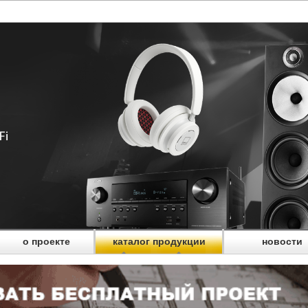
о проекте
каталог продукции
новости