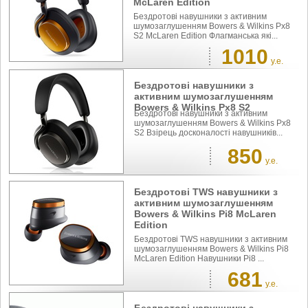
McLaren Edition
Бездротові навушники з активним
шумозаглушенням Bowers & Wilkins Px8
S2 McLaren Edition Флагманська які...
1010
у.е.
Бездротові навушники з
активним шумозаглушенням
Bowers & Wilkins Px8 S2
Бездротові навушники з активним
шумозаглушенням Bowers & Wilkins Px8
S2 Взірець досконалості навушників...
850
у.е.
Бездротові TWS навушники з
активним шумозаглушенням
Bowers & Wilkins Pi8 McLaren
Edition
Бездротові TWS навушники з активним
шумозаглушенням Bowers & Wilkins Pi8
McLaren Edition Навушники Pi8 ...
681
у.е.
Бездротові навушники з