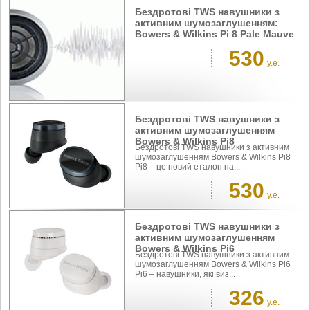
Бездротові TWS навушники з
активним шумозаглушенням:
Bowers & Wilkins Pi 8 Pale Mauve
530
у.е.
Бездротові TWS навушники з
активним шумозаглушенням
Bowers & Wilkins Pi8
Бездротові TWS навушники з активним
шумозаглушенням Bowers & Wilkins Pi8
Pi8 – це новий еталон на...
530
у.е.
Бездротові TWS навушники з
активним шумозаглушенням
Bowers & Wilkins Pi6
Бездротові TWS навушники з активним
шумозаглушенням Bowers & Wilkins Pi6
Pi6 – навушники, які виз...
326
у.е.