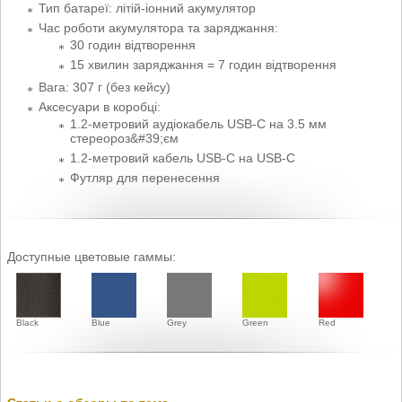
Тип батареї: літій-іонний акумулятор
Час роботи акумулятора та заряджання:
30 годин відтворення
15 хвилин заряджання = 7 годин відтворення
Вага: 307 г (без кейсу)
Аксесуари в коробці:
1.2-метровий аудіокабель USB-C на 3.5 мм
стереороз&#39;єм
1.2-метровий кабель USB-C на USB-C
Футляр для перенесення
Доступные цветовые гаммы:
Black
Blue
Grey
Green
Red