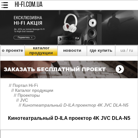
HI-FI.COM.UA
каталог
о проекте
новости
где купить
ua
ru
/
продукции
//
Портал Hi-Fi
//
Каталог продукции
//
Проекторы
//
JVC
//
Кинотеатральный D-ILA проектор 4K JVC DLA-N5
Кинотеатральный D-ILA проектор 4K JVC DLA-N5