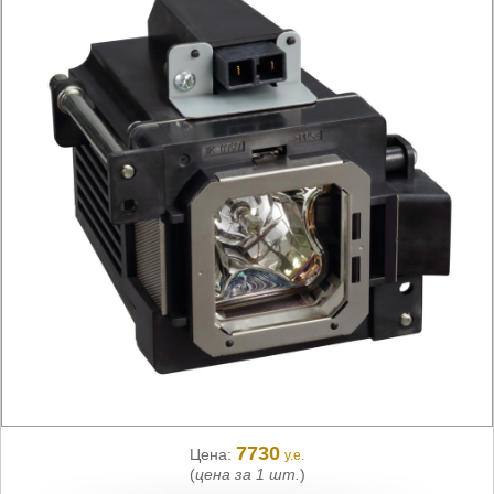
7730
Цена:
у.е.
(
цена за 1 шт.
)