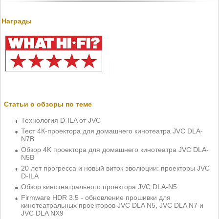
Награды
Статьи о обзоры по теме
Технология D-ILA от JVС
Тест 4К-проектора для домашнего кинотеатра JVC DLA-
N7B
Обзор 4K проектора для домашнего кинотеатра JVC DLA-
N5B
20 лет прогресса и новый виток эволюции: проекторы JVC
D-ILA
Обзор кинотеатрального проектора JVC DLA-N5
Firmware HDR 3.5 - обновление прошивки для
кинотеатральных проекторов JVC DLA N5, JVC DLA N7 и
JVC DLA NX9