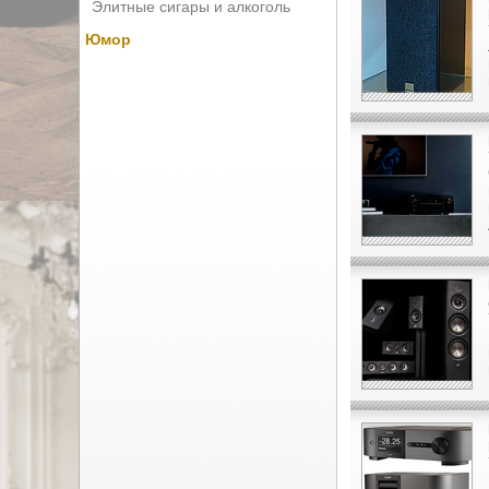
Элитные сигары и алкоголь
Юмор