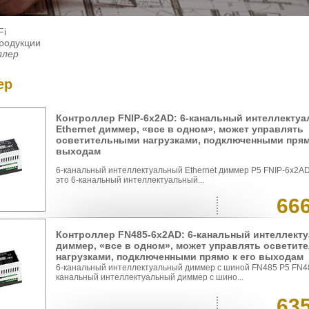
Fi
продукции
ллер
ер
Контроллер FNIP-6x2AD: 6-канальный интеллектуа
Ethernet диммер, «все в одном», может управлять
осветительными нагрузками, подключенными прям
выходам
6-канальный интеллектуальный Ethernet диммер P5 FNIP-6x2AD
это 6-канальный интеллектуальный...
66
Контроллер FN485-6x2AD: 6-канальный интеллект
диммер, «все в одном», может управлять освети
нагрузками, подключенными прямо к его выходам
6-канальный интеллектуальный диммер с шиной FN485 P5 FN4
канальный интеллектуальный диммер с шино...
63