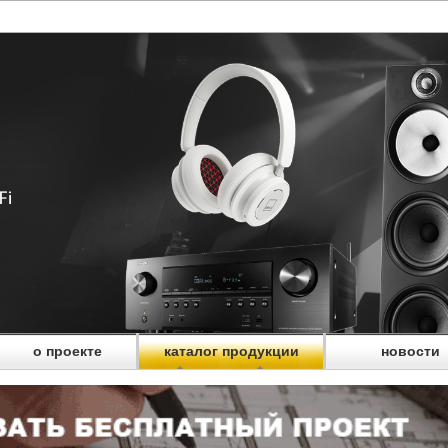
о проекте
каталог продукции
новости