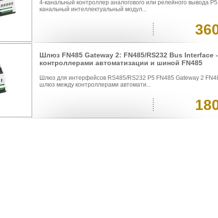
4-канальный контроллер аналогового или релейного вывода P5
канальный интеллектуальный модул...
36
Шлюз FN485 Gateway 2: FN485/RS232 Bus Interface
контроллерами автоматизации и шиной FN485
Шлюз для интерфейсов RS485/RS232 P5 FN485 Gateway 2 FN485
шлюз между контроллерами автомати...
18