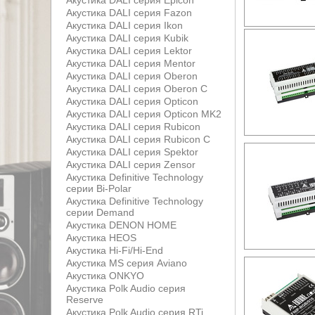
Акустика DALI серия Epicon
Акустика DALI серия Fazon
Акустика DALI серия Ikon
Акустика DALI серия Kubik
Акустика DALI серия Lektor
Акустика DALI серия Mentor
Акустика DALI серия Oberon
Акустика DALI серия Oberon С
Акустика DALI серия Opticon
Акустика DALI серия Opticon MK2
Акустика DALI серия Rubicon
Акустика DALI серия Rubicon С
Акустика DALI серия Spektor
Акустика DALI серия Zensor
Акустика Definitive Technology
серии Bi-Polar
Акустика Definitive Technology
серии Demand
Акустика DENON HOME
Акустика HEOS
Акустика Hi-Fi/Hi-End
Акустика MS серия Aviano
Акустика ONKYO
Акустика Polk Audio серия
Reserve
Акустика Polk Audio серия RTi